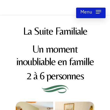
Skip
Menu
to
main
La Suite Familiale
content
Un moment
inoubliable en famille
2 à 6 personnes